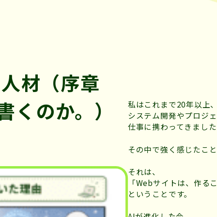
b人材（序章
書くのか。）
私はこれまで20年以上
システム開発やプロジ
仕事に携わってきました
その中で強く感じたこと
それは、
「Webサイトは、作る
ということです。
AIが進化した今。