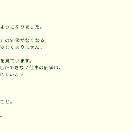
るようになりました。
人」の価値がなくなる。
も少なくありません。
を見ています。
にしかできない仕事の価値は、
じています。
ること。
と。