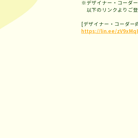
※デザイナー・コーダー
以下のリンクよりご登
[デザイナー・コーダー
https://lin.ee/zV9xMq