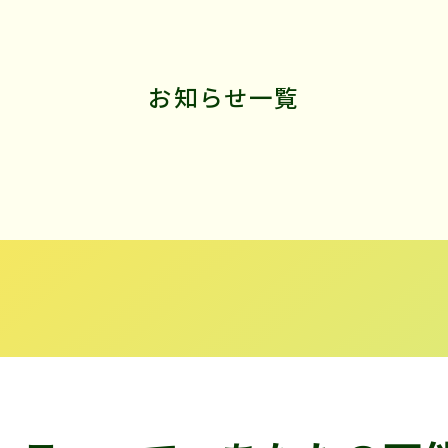
お知らせ一覧