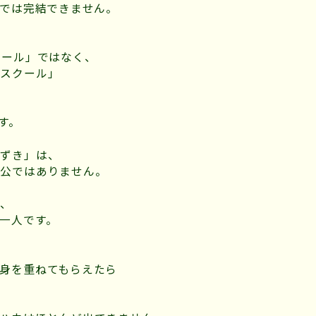
けでは完結できません。
クール」ではなく、
るスクール」
。
す。
あずき」は、
人公ではありません。
ら、
一人です。
身を重ねてもらえたら