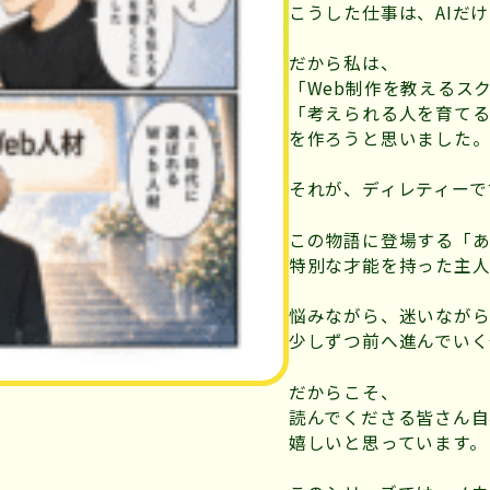
こうした仕事は、AIだ
だから私は、
「Web制作を教えるス
「考えられる人を育て
を作ろうと思いました
それが、ディレティーで
この物語に登場する「
特別な才能を持った主
悩みながら、迷いなが
少しずつ前へ進んでいく
だからこそ、
読んでくださる皆さん自
嬉しいと思っています。