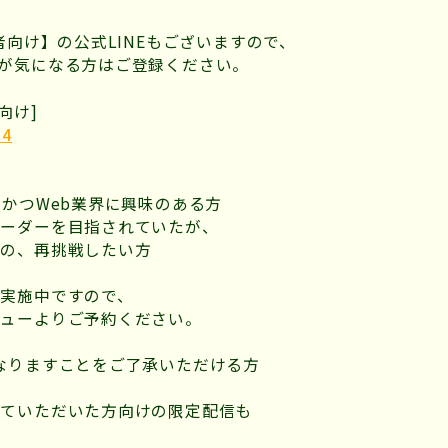
者向け】の公式LINEもございますので、
が気になる方はご登録ください。
向け]
e4
者かつWeb業界に興味のある方
コーダーを目指されていたが、
の、再挑戦したい方
実施中ですので、
ニューよりご予約ください。
なりますことをご了承いただける方
けていただいた方向けの限定配信も
♪