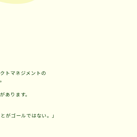
、
ェクトマネジメントの
。
があります。
ことがゴールではない。」