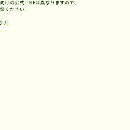
向けの公式LINEは異なりますので、
録ください。
向け]
I