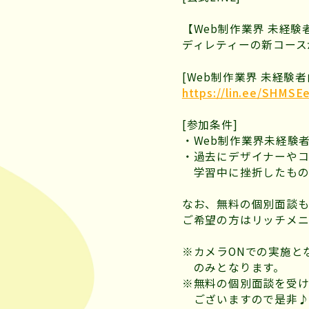
【Web制作業界 未経験
ディレティーの新コース
[Web制作業界 未経験者
https://lin.ee/SHMSE
[参加条件]
・Web制作業界未経験
・過去にデザイナーや
学習中に挫折したもの
なお、無料の個別面談も
ご希望の方はリッチメ
※カメラONでの実施と
のみとなります。
※無料の個別面談を受
ございますので是非