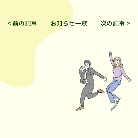
< 前の記事
お知らせ一覧
次の記事 >