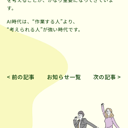
す。
AI時代は、“作業する人”より、
“考えられる人”が強い時代です。
< 前の記事
お知らせ一覧
次の記事 >