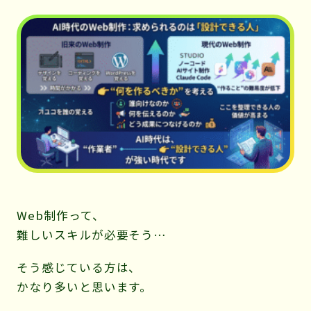
ィ
レ
テ
ィ
ー」
Web制作って、
難しいスキルが必要そう…
そう感じている方は、
かなり多いと思います。