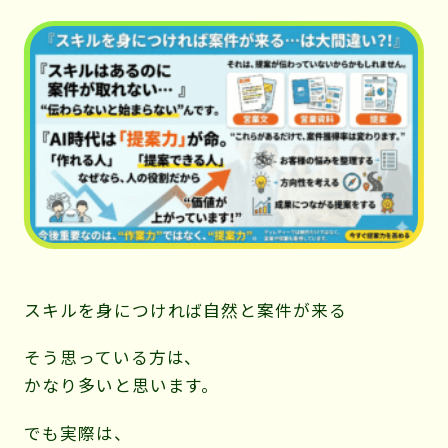
ィ
レ
テ
ィ
ー」
スキルを身につければ自然と案件が来る
そう思っている方は、
かなり多いと思います。
でも実際は、