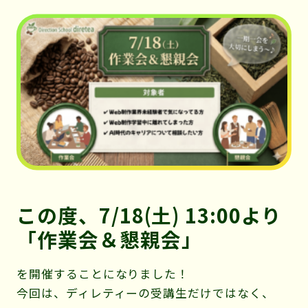
ィ
レ
テ
ィ
ー」
この度、
7/18(土) 13:00より
「作業会＆懇親会」
を開催することになりました！
今回は、ディレティーの受講生だけではなく、