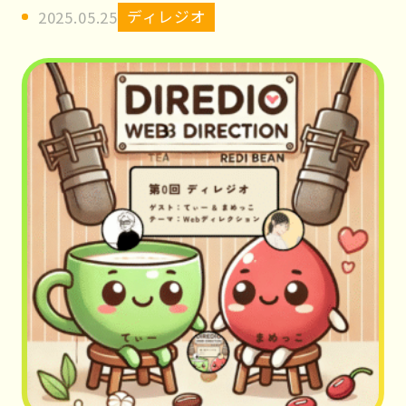
ィ
ディレジオ
2025.05.25
レ
テ
ィ
ー」